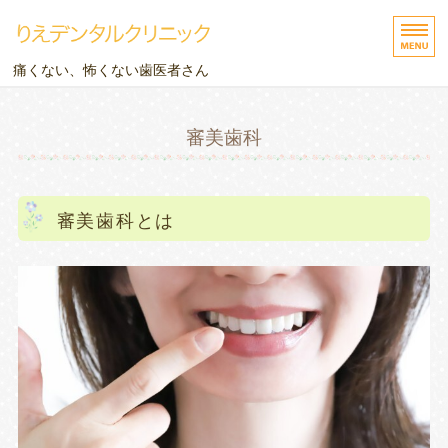
りえデンタルクリニック
痛くない、怖くない歯医者さん
ホーム
審美歯科
診療内容
院長挨拶
審美歯科とは
アクセス
ご予約・お問い合わせ