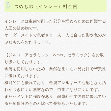
つめもの（インレー）料金例
インレーとは虫歯で削った部分を埋めるために作製する
人工の詰め物です。
オーダーメイドで患者さま一人一人に合った形や色のか
ぶせものをお作りします。
【ジルコニアセラミック、e-max、セラミック】をお取
り扱いしております。
金属を使用しないため、自然な歯に近い見た目で審美性
に優れております。
機能的にも優れており、金属アレルギーの心配もなく汚
れがつきにくい素材なので、虫歯になりにくいです。
またセメントに強度があり、耐摩耗性で強度に優れてい
るため保険のものと比べて長持ちいたします。