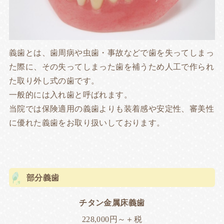
義歯とは、歯周病や虫歯・事故などで歯を失ってしまっ
た際に、その失ってしまった歯を補うため人工で作られ
た取り外し式の歯です。
一般的には入れ歯と呼ばれます。
当院では保険適用の義歯よりも装着感や安定性、審美性
に優れた義歯をお取り扱いしております。
部分義歯
チタン金属床義歯
228,000円～＋税