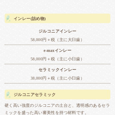
インレー(詰め物)
ジルコニアインレー
58,000円＋税（主に大臼歯）
e-maxインレー
58,000円＋税（主に小臼歯）
セラミックインレー
38,000円＋税（主に小臼歯）
ジルコニアセラミック
硬く高い強度のジルコニアの土台と、透明感のあるセラ
ミックを盛った高い審美性を持つ材料です。