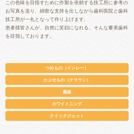
この色味を目指すために作製を依頼する技工所に参考の
お写真を送り、綿密な支持を出しながら歯科医院と歯科
技工所が一丸となって作り上げます。
患者様皆さんが、自然に笑顔になれる、そんな審美歯科
を目指しております。
つめもの（インレー）
かぶせもの（クラウン）
義歯
ホワイトニング
クイックジェット